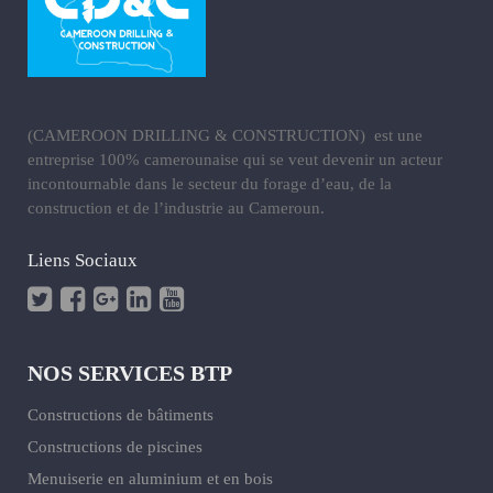
(CAMEROON DRILLING & CONSTRUCTION) est une
entreprise 100% camerounaise qui se veut devenir un acteur
incontournable dans le secteur du forage d’eau, de la
construction et de l’industrie au Cameroun.
Liens Sociaux
NOS SERVICES BTP
Constructions de bâtiments
Constructions de piscines
Menuiserie en aluminium et en bois