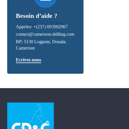
Besoin d’aide ?
Appelez:
+(237) 693982967
contact@cameroon-drilling.com
BP: 5130 Logpom, Douala,
Cameroun
Ecrivez-nous