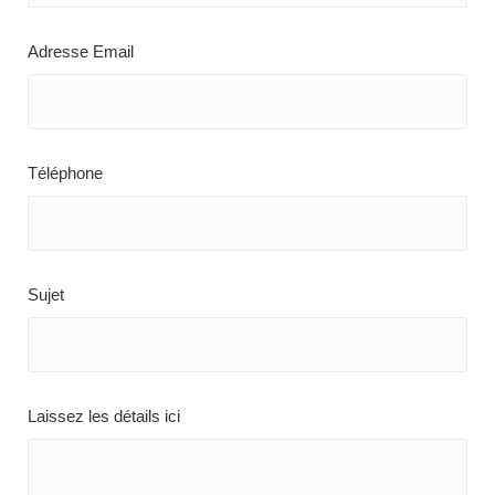
Adresse Email
Téléphone
Sujet
Laissez les détails ici