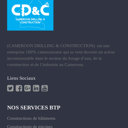
(CAMEROON DRILLING & CONSTRUCTION) est une
entreprise 100% camerounaise qui se veut devenir un acteur
incontournable dans le secteur du forage d’eau, de la
construction et de l’industrie au Cameroun.
Liens Sociaux
NOS SERVICES BTP
Constructions de bâtiments
Constructions de piscines