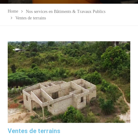
Home
Nos services en Bâtiments & Travaux Publics
Ventes de terrains
Ventes de terrains