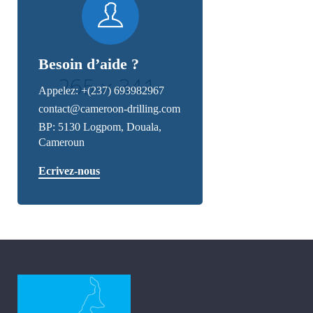
Besoin d’aide ?
Appelez:
+(237) 693982967
contact@cameroon-drilling.com
BP: 5130 Logpom, Douala,
Cameroun
Ecrivez-nous