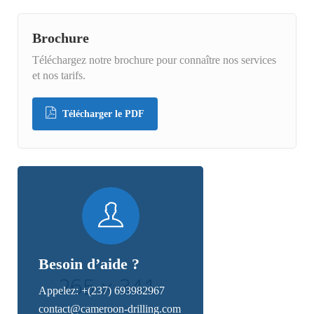
Brochure
Téléchargez notre brochure pour connaître nos services
et nos tarifs.
Télécharger le PDF
Besoin d’aide ?
Appelez:
+(237) 693982967
contact@cameroon-drilling.com