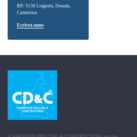
BP: 5130 Logpom, Douala,
Cameroun
Ecrivez-nous
(CAMEROON DRILLING & CONSTRUCTION) est une