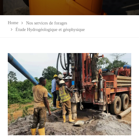
Home
Nos services de forages
Étude Hydrogéologique et géophysique