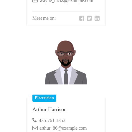
wayne_hicks@example.com
Meet me on:
Electrician
Arthur Harrison
435-761-1353
arthur_86@example.com