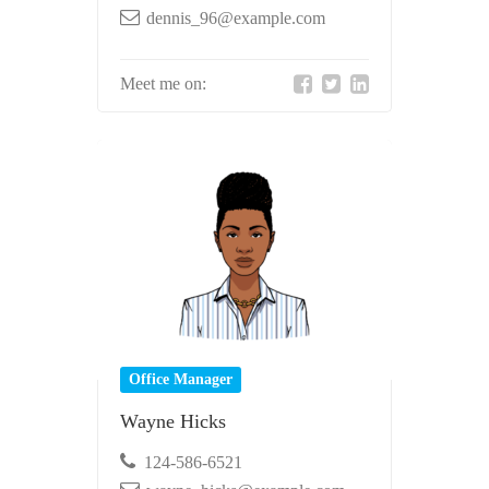
dennis_96@example.com
Meet me on:
Office Manager
Wayne Hicks
124-586-6521