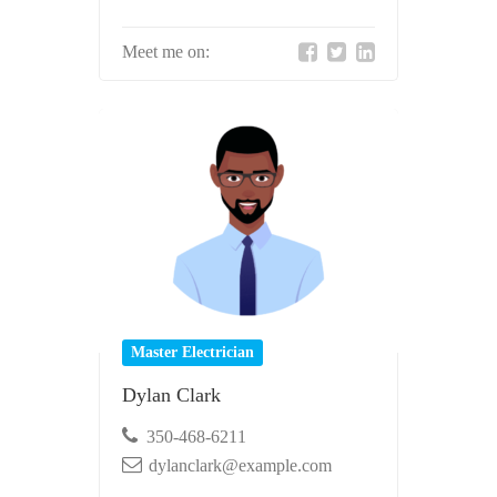
Meet me on:
Master Electrician
Dylan Clark
350-468-6211
dylanclark@example.com