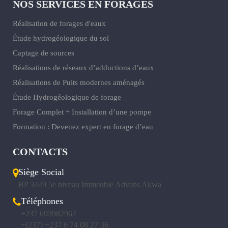
NOS SERVICES EN FORAGES
Réalisation de forages d'eaux
Étude hydrogéologique du sol
Captage de sources
Réalisations de réseaux d’adductions d’eaux
Réalisations de Puits modernes aménagés
Étude Hydrogéologique de forage
Forage Complet + Installation d’une pompe
Formation : Devenez expert en forage d’eau
CONTACTS
Siège Social
BP 3449 5e niveau Immeuble Advans Akwa
Téléphones
+237 693982967
+(237) +237 6 74 08 27 36