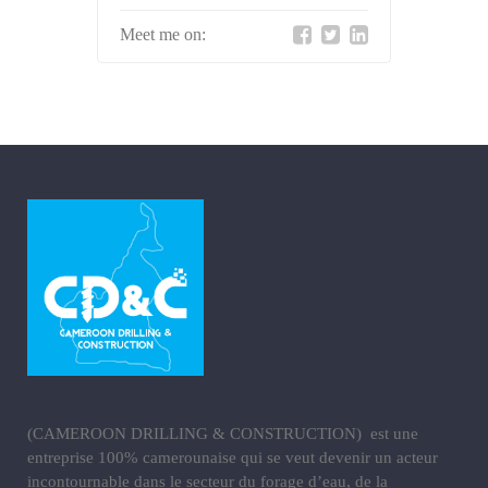
Meet me on:
(CAMEROON DRILLING & CONSTRUCTION) est une
entreprise 100% camerounaise qui se veut devenir un acteur
incontournable dans le secteur du forage d’eau, de la