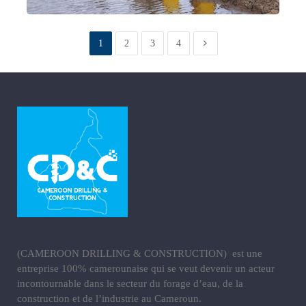
1
2
3
4
(CAMEROON DRILLING & CONSTRUCTION) est une
entreprise 100% camerounaise qui se veut devenir un acteur
incontournable dans le secteur du forage d’eau, de la
construction et de l’industrie au Cameroun.