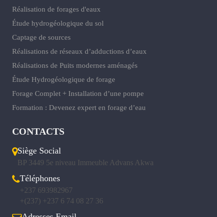
Réalisation de forages d'eaux
Étude hydrogéologique du sol
Captage de sources
Réalisations de réseaux d’adductions d’eaux
Réalisations de Puits modernes aménagés
Étude Hydrogéologique de forage
Forage Complet + Installation d’une pompe
Formation : Devenez expert en forage d’eau
CONTACTS
Siège Social
BP 3449 5e niveau Immeuble Advans Akwa
Téléphones
+237 693982967
+(237) +237 6 74 08 27 36
Adresses Email