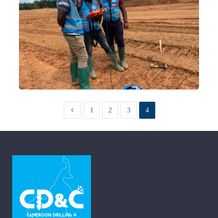
1
2
3
4