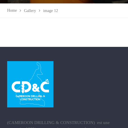
Home
Gallery
image 12
(CAMEROON DRILLING & CONSTRUCTION) est une