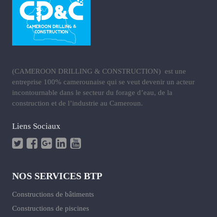
(CAMEROON DRILLING & CONSTRUCTION) est une
entreprise 100% camerounaise qui se veut devenir un acteur
incontournable dans le secteur du forage d’eau, de la
construction et de l’industrie au Cameroun.
Liens Sociaux
NOS SERVICES BTP
Constructions de bâtiments
Constructions de piscines