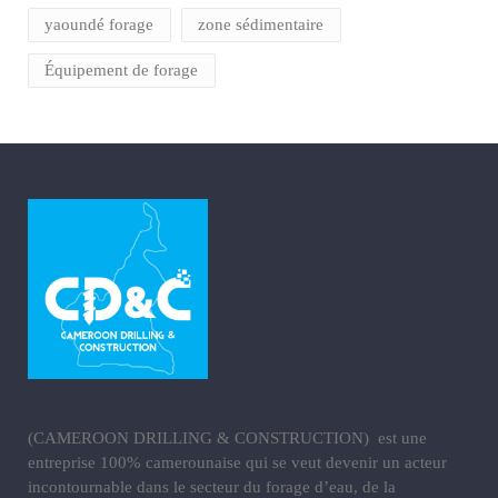
yaoundé forage
zone sédimentaire
Équipement de forage
(CAMEROON DRILLING & CONSTRUCTION) est une
entreprise 100% camerounaise qui se veut devenir un acteur
incontournable dans le secteur du forage d’eau, de la