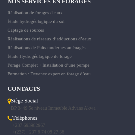
NOS SERVICES EN FORAGES
Réalisation de forages d'eaux
Étude hydrogéologique du sol
Captage de sources
Réalisations de réseaux d’adductions d’eaux
Réalisations de Puits modernes aménagés
Étude Hydrogéologique de forage
Forage Complet + Installation d’une pompe
Formation : Devenez expert en forage d’eau
CONTACTS
Siège Social
BP 3449 5e niveau Immeuble Advans Akwa
Téléphones
+237 693982967
+(237) +237 6 74 08 27 36