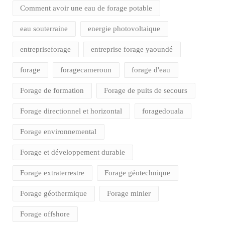
Comment avoir une eau de forage potable
eau souterraine
energie photovoltaique
entrepriseforage
entreprise forage yaoundé
forage
foragecameroun
forage d'eau
Forage de formation
Forage de puits de secours
Forage directionnel et horizontal
foragedouala
Forage environnemental
Forage et développement durable
Forage extraterrestre
Forage géotechnique
Forage géothermique
Forage minier
Forage offshore