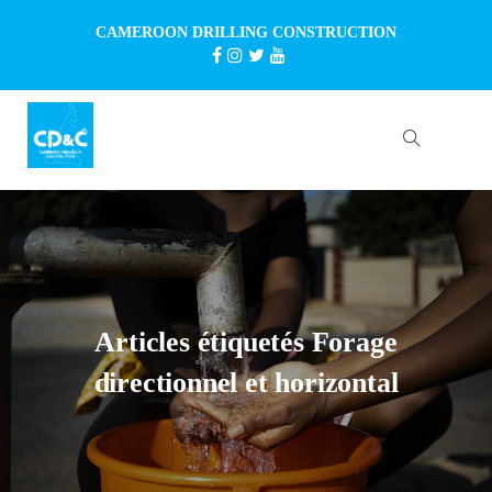
CAMEROON DRILLING CONSTRUCTION
Articles étiquetés Forage
directionnel et horizontal