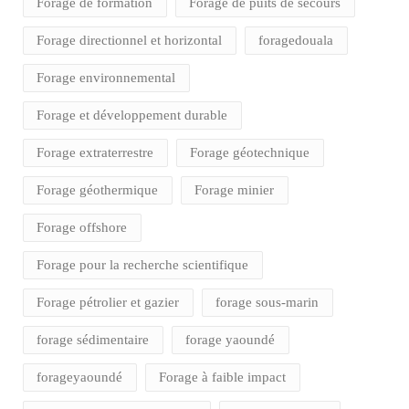
Forage de formation
Forage de puits de secours
Forage directionnel et horizontal
foragedouala
Forage environnemental
Forage et développement durable
Forage extraterrestre
Forage géotechnique
Forage géothermique
Forage minier
Forage offshore
Forage pour la recherche scientifique
Forage pétrolier et gazier
forage sous-marin
forage sédimentaire
forage yaoundé
forageyaoundé
Forage à faible impact