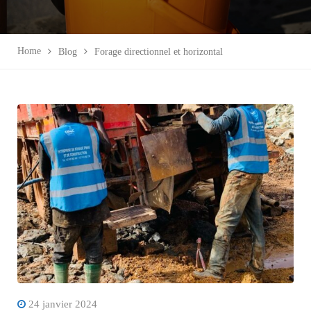
Home
Blog
Forage directionnel et horizontal
24 janvier 2024