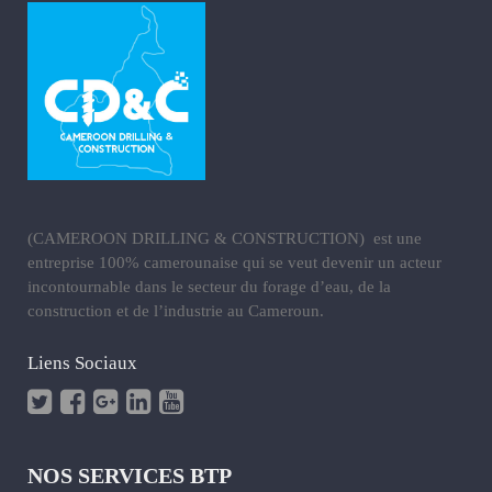
(CAMEROON DRILLING & CONSTRUCTION) est une
entreprise 100% camerounaise qui se veut devenir un acteur
incontournable dans le secteur du forage d’eau, de la
construction et de l’industrie au Cameroun.
Liens Sociaux
NOS SERVICES BTP