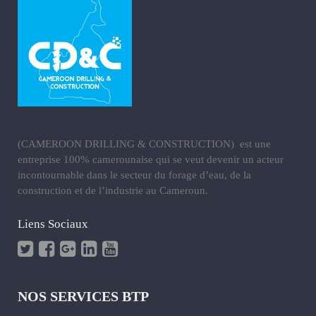
(CAMEROON DRILLING & CONSTRUCTION) est une
entreprise 100% camerounaise qui se veut devenir un acteur
incontournable dans le secteur du forage d’eau, de la
construction et de l’industrie au Cameroun.
Liens Sociaux
NOS SERVICES BTP