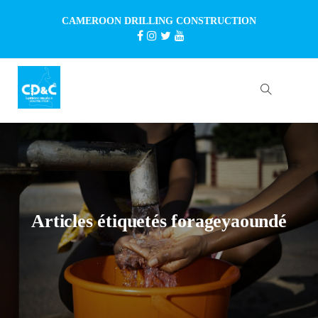
CAMEROON DRILLING CONSTRUCTION
Articles étiquetés forageyaoundé