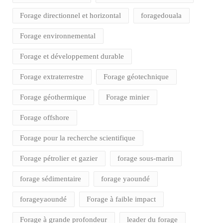
Forage directionnel et horizontal
foragedouala
Forage environnemental
Forage et développement durable
Forage extraterrestre
Forage géotechnique
Forage géothermique
Forage minier
Forage offshore
Forage pour la recherche scientifique
Forage pétrolier et gazier
forage sous-marin
forage sédimentaire
forage yaoundé
forageyaoundé
Forage à faible impact
Forage à grande profondeur
leader du forage