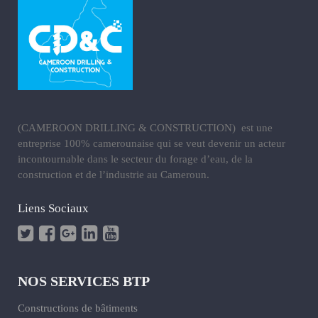
(CAMEROON DRILLING & CONSTRUCTION) est une
entreprise 100% camerounaise qui se veut devenir un acteur
incontournable dans le secteur du forage d’eau, de la
construction et de l’industrie au Cameroun.
Liens Sociaux
NOS SERVICES BTP
Constructions de bâtiments