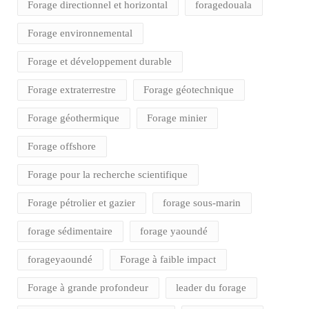
Forage directionnel et horizontal
foragedouala
Forage environnemental
Forage et développement durable
Forage extraterrestre
Forage géotechnique
Forage géothermique
Forage minier
Forage offshore
Forage pour la recherche scientifique
Forage pétrolier et gazier
forage sous-marin
forage sédimentaire
forage yaoundé
forageyaoundé
Forage à faible impact
Forage à grande profondeur
leader du forage