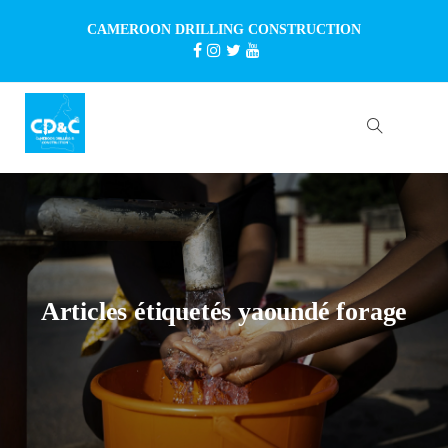
CAMEROON DRILLING CONSTRUCTION
Articles étiquetés yaoundé forage