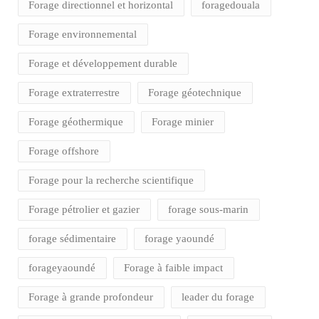
Forage directionnel et horizontal
foragedouala
Forage environnemental
Forage et développement durable
Forage extraterrestre
Forage géotechnique
Forage géothermique
Forage minier
Forage offshore
Forage pour la recherche scientifique
Forage pétrolier et gazier
forage sous-marin
forage sédimentaire
forage yaoundé
forageyaoundé
Forage à faible impact
Forage à grande profondeur
leader du forage