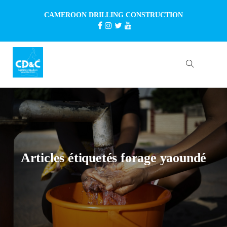
CAMEROON DRILLING CONSTRUCTION
Articles étiquetés forage yaoundé