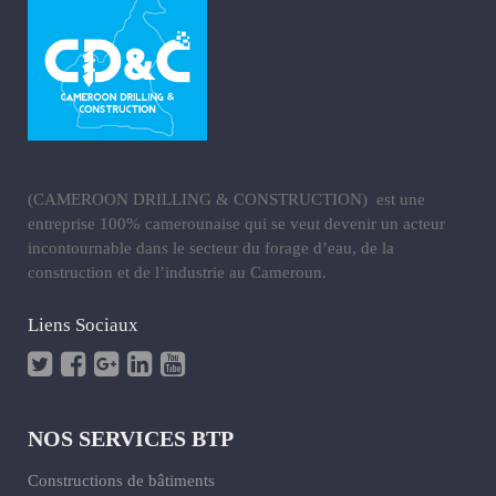
(CAMEROON DRILLING & CONSTRUCTION) est une
entreprise 100% camerounaise qui se veut devenir un acteur
incontournable dans le secteur du forage d’eau, de la
construction et de l’industrie au Cameroun.
Liens Sociaux
NOS SERVICES BTP
Constructions de bâtiments