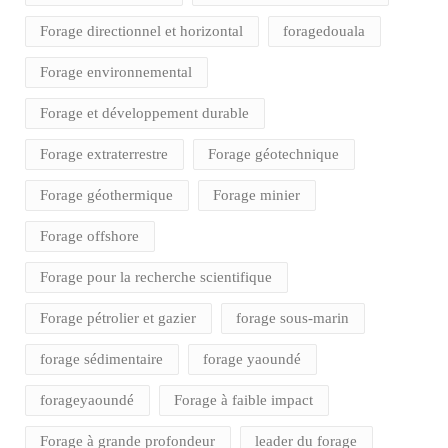
Forage directionnel et horizontal
foragedouala
Forage environnemental
Forage et développement durable
Forage extraterrestre
Forage géotechnique
Forage géothermique
Forage minier
Forage offshore
Forage pour la recherche scientifique
Forage pétrolier et gazier
forage sous-marin
forage sédimentaire
forage yaoundé
forageyaoundé
Forage à faible impact
Forage à grande profondeur
leader du forage