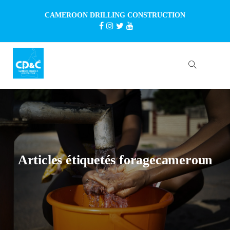
CAMEROON DRILLING CONSTRUCTION
Articles étiquetés foragecameroun