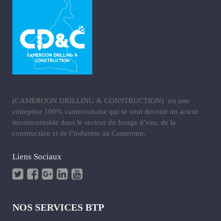
(CAMEROON DRILLING & CONSTRUCTION) est une
entreprise 100% camerounaise qui se veut devenir un acteur
incontournable dans le secteur du forage d’eau, de la
construction et de l’industrie au Cameroun.
Liens Sociaux
NOS SERVICES BTP