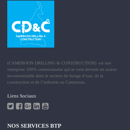
(CAMEROON DRILLING & CONSTRUCTION) est une
entreprise 100% camerounaise qui se veut devenir un acteur
incontournable dans le secteur du forage d’eau, de la
construction et de l’industrie au Cameroun.
Liens Sociaux
NOS SERVICES BTP