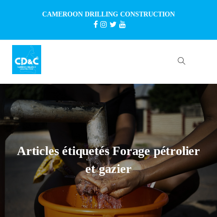
CAMEROON DRILLING CONSTRUCTION
Articles étiquetés Forage pétrolier
et gazier