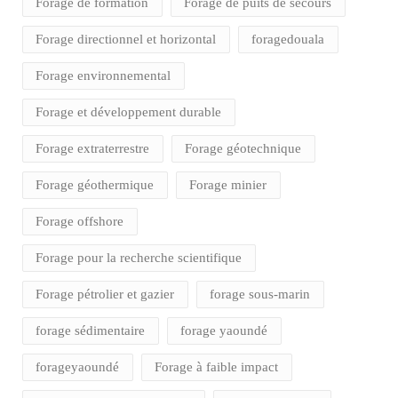
Forage de formation
Forage de puits de secours
Forage directionnel et horizontal
foragedouala
Forage environnemental
Forage et développement durable
Forage extraterrestre
Forage géotechnique
Forage géothermique
Forage minier
Forage offshore
Forage pour la recherche scientifique
Forage pétrolier et gazier
forage sous-marin
forage sédimentaire
forage yaoundé
forageyaoundé
Forage à faible impact