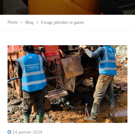
Home
Blog
Forage pétrolier et gazier
24 janvier 2024