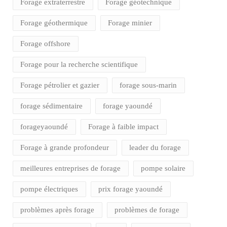
Forage extraterrestre
Forage géotechnique
Forage géothermique
Forage minier
Forage offshore
Forage pour la recherche scientifique
Forage pétrolier et gazier
forage sous-marin
forage sédimentaire
forage yaoundé
forageyaoundé
Forage à faible impact
Forage à grande profondeur
leader du forage
meilleures entreprises de forage
pompe solaire
pompe électriques
prix forage yaoundé
problèmes après forage
problèmes de forage