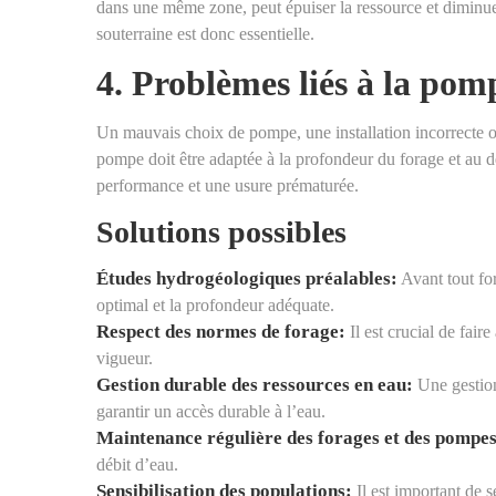
dans une même zone, peut épuiser la ressource et diminuer
souterraine est donc essentielle.
4. Problèmes liés à la pom
Un mauvais choix de pompe, une installation incorrecte o
pompe doit être adaptée à la profondeur du forage et au d
performance et une usure prématurée.
Solutions possibles
Études hydrogéologiques préalables:
Avant tout fo
optimal et la profondeur adéquate.
Respect des normes de forage:
Il est crucial de fair
vigueur.
Gestion durable des ressources en eau:
Une gestion 
garantir un accès durable à l’eau.
Maintenance régulière des forages et des pompes
débit d’eau.
Sensibilisation des populations:
Il est important de s