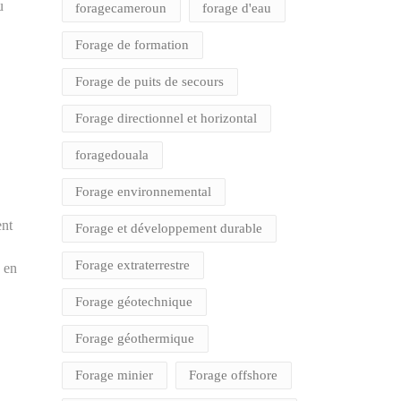
u
foragecameroun
forage d'eau
Forage de formation
Forage de puits de secours
Forage directionnel et horizontal
foragedouala
Forage environnemental
ent
Forage et développement durable
Forage extraterrestre
e en
Forage géotechnique
Forage géothermique
Forage minier
Forage offshore