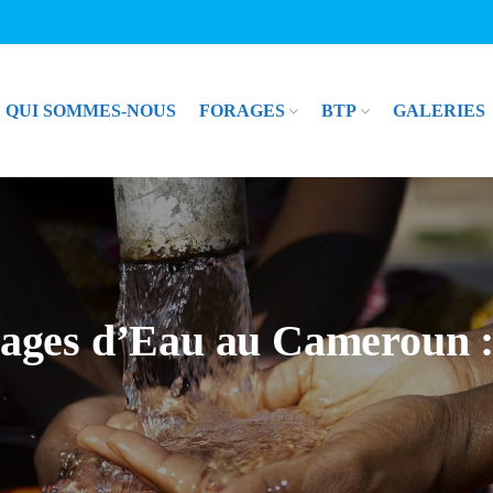
QUI SOMMES-NOUS
FORAGES
BTP
GALERIES
rages d’Eau au Cameroun :