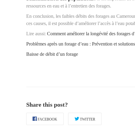
ressources en eau et à l’entretien des forages.
En conclusion, les faibles débits des forages au Cameroun
ces causes, il est possible d’améliorer l’accès à l’eau po
Lire aussi:
Comment améliorer la longévité des forages d
Problèmes après un forage d’eau : Prévention et solutions
Baisse de débit d’un forage
NOS S
Construct
Share this post?
Construct
Menuiseri
FACEBOOK
TWITTER
Carrelages