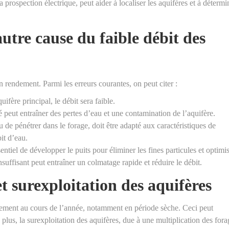
prospection électrique, peut aider à localiser les aquifères et à détermi
autre cause du faible débit des
endement. Parmi les erreurs courantes, on peut citer :
uifère principal, le débit sera faible.
 peut entraîner des pertes d’eau et une contamination de l’aquifère.
 de pénétrer dans le forage, doit être adapté aux caractéristiques de
it d’eau.
sentiel de développer le puits pour éliminer les fines particules et optimi
uffisant peut entraîner un colmatage rapide et réduire le débit.
et surexploitation des aquifères
lement au cours de l’année, notamment en période sèche. Ceci peut
 plus, la surexploitation des aquifères, due à une multiplication des fora