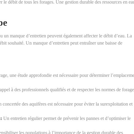
 le débit de tous les forages. Une gestion durable des ressources en ea
pe
u un manque d’entretien peuvent également affecter le débit d’eau. La
ébit souhaité. Un manque d’entretien peut entraîner une baisse de
rage, une étude approfondie est nécessaire pour déterminer l’emplacem
e appel à des professionnels qualifiés et de respecter les normes de forag
concertée des aquifères est nécessaire pour éviter la surexploitation et
:
Un entretien régulier permet de prévenir les pannes et d’optimiser le
ensibiliser les populations à l’importance de la gestion durable des