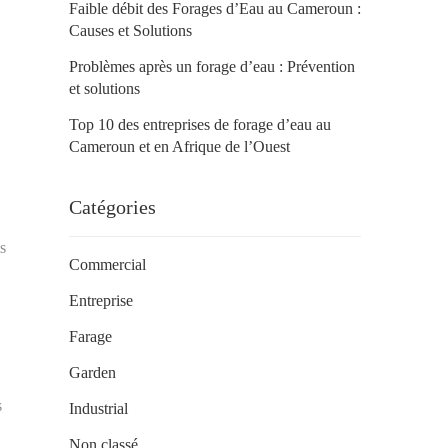
Faible débit des Forages d’Eau au Cameroun :
Causes et Solutions
Problèmes après un forage d’eau : Prévention
et solutions
Top 10 des entreprises de forage d’eau au
Cameroun et en Afrique de l’Ouest
Catégories
es
Commercial
Entreprise
Farage
Garden
s
Industrial
Non classé