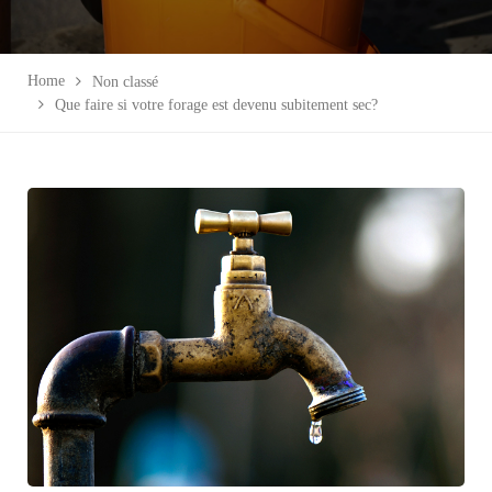
Home
Non classé
Que faire si votre forage est devenu subitement sec?