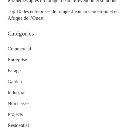
Problèmes après un forage d’eau : Prévention et solutions
Top 10 des entreprises de forage d’eau au Cameroun et en
Afrique de l’Ouest
Catégories
Commercial
Entreprise
Farage
Garden
Industrial
Non classé
Projects
Residential