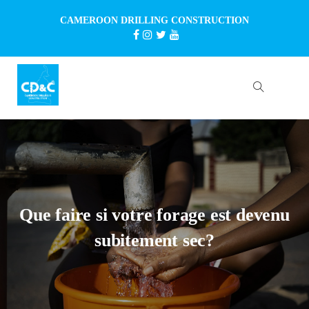
CAMEROON DRILLING CONSTRUCTION
Que faire si votre forage est devenu
subitement sec?