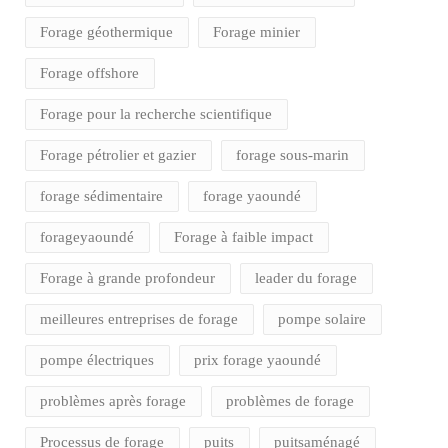
Forage géothermique
Forage minier
Forage offshore
Forage pour la recherche scientifique
Forage pétrolier et gazier
forage sous-marin
forage sédimentaire
forage yaoundé
forageyaoundé
Forage à faible impact
Forage à grande profondeur
leader du forage
meilleures entreprises de forage
pompe solaire
pompe électriques
prix forage yaoundé
problèmes après forage
problèmes de forage
Processus de forage
puits
puitsaménagé