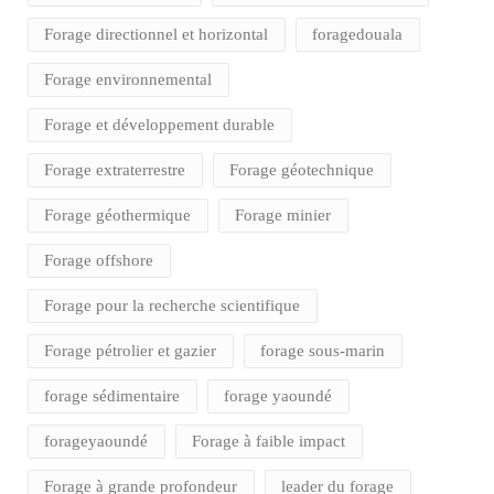
Forage directionnel et horizontal
foragedouala
Forage environnemental
Forage et développement durable
Forage extraterrestre
Forage géotechnique
Forage géothermique
Forage minier
Forage offshore
Forage pour la recherche scientifique
Forage pétrolier et gazier
forage sous-marin
forage sédimentaire
forage yaoundé
forageyaoundé
Forage à faible impact
Forage à grande profondeur
leader du forage