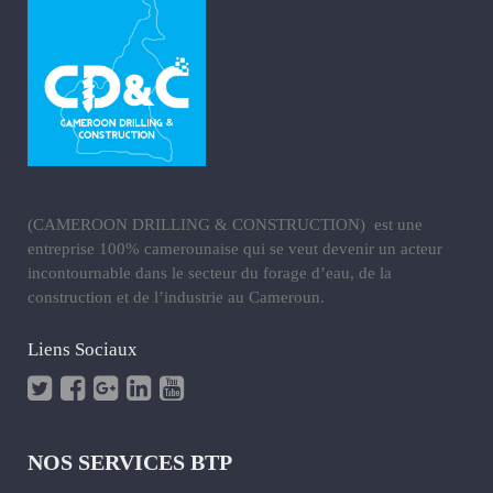
(CAMEROON DRILLING & CONSTRUCTION) est une
entreprise 100% camerounaise qui se veut devenir un acteur
incontournable dans le secteur du forage d’eau, de la
construction et de l’industrie au Cameroun.
Liens Sociaux
NOS SERVICES BTP