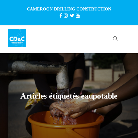
CAMEROON DRILLING CONSTRUCTION
Articles étiquetés eaupotable